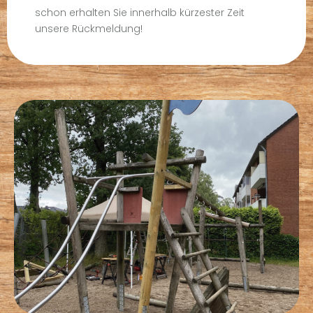
schon erhalten Sie innerhalb kürzester Zeit
unsere Rückmeldung!