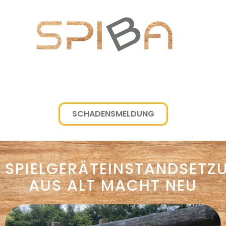
SCHADENSMELDUNG
SPIELGERÄTEINSTANDSETZ
AUS ALT MACHT NEU