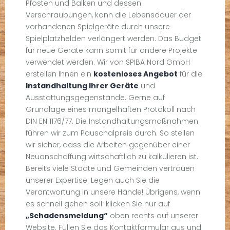
Pfosten und Balken und dessen
Verschraubungen, kann die Lebensdauer der
vorhandenen Spielgeräte durch unsere
Spielplatzhelden verlängert werden. Das Budget
für neue Geräte kann somit für andere Projekte
verwendet werden. Wir von SPIBA Nord GmbH
erstellen Ihnen ein
kostenloses Angebot
für die
Instandhaltung Ihrer Geräte
und
Ausstattungsgegenstände. Gerne auf
Grundlage eines mangelhaften Protokoll nach
DIN EN 1176/77. Die Instandhaltungsmaßnahmen
führen wir zum Pauschalpreis durch. So stellen
wir sicher, dass die Arbeiten gegenüber einer
Neuanschaffung wirtschaftlich zu kalkulieren ist.
Bereits viele Städte und Gemeinden vertrauen
unserer Expertise. Legen auch Sie die
Verantwortung in unsere Hände! Übrigens, wenn
es schnell gehen soll: klicken Sie nur auf
„Schadensmeldung“
oben rechts auf unserer
Website. Füllen Sie das Kontaktformular aus und