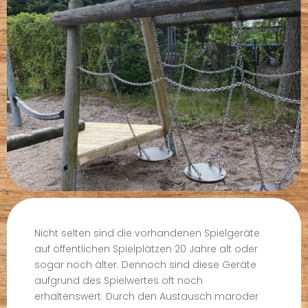
Nicht selten sind die vorhandenen Spielgeräte
auf öffentlichen Spielplätzen 20 Jahre alt oder
sogar noch älter. Dennoch sind diese Geräte
aufgrund des Spielwertes oft noch
erhaltenswert. Durch den Austausch maroder