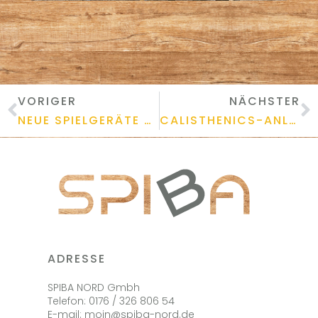
VORIGER
NÄCHSTER
NEUE SPIELGERÄTE AUS RUBINIENHOLZ IM HAMBURGER SÜDOSTEN
CALISTHENICS-ANLAGE VON CUSTOMBARS IN LURUP
ADRESSE
SPIBA NORD Gmbh
Telefon: 0176 / 326 806 54
E-mail: moin@spiba-nord.de