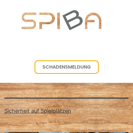
SCHADENSMELDUNG
Schlagwort:
DIN1177
Sicherheit auf Spielplätzen