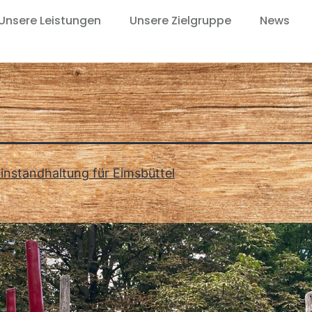
Unsere Leistungen
Unsere Zielgruppe
News
zinstandhaltung für Eimsbüttel