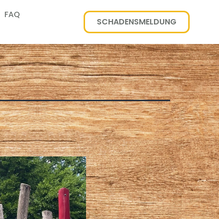
FAQ
SCHADENSMELDUNG