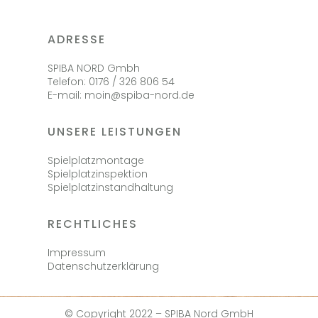
ADRESSE
SPIBA NORD Gmbh
Telefon: 0176 / 326 806 54
E-mail: moin@spiba-nord.de
UNSERE LEISTUNGEN
Spielplatzmontage
Spielplatzinspektion
Spielplatzinstandhaltung
RECHTLICHES
Impressum
Datenschutzerklärung
© Copyright 2022 – SPIBA Nord GmbH