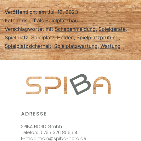
Veröffentlicht am
Juli 13, 2023
Kategorisiert als
Spielplatzbau
Verschlagwortet mit
Schadenmeldung
,
Spielgeräte
,
Spielplatz
,
Spielplatz-Helden
,
Spielplatzprüfung
,
Spielplatzsicherheit
,
Spielplatzwartung
,
Wartung
ADRESSE
SPIBA NORD Gmbh
Telefon: 0176 / 326 806 54
E-mail: moin@spiba-nord.de