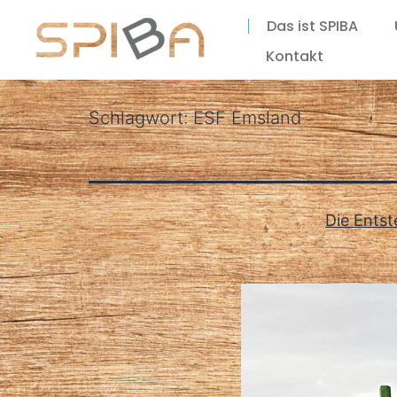
Das ist SPIBA
Kontakt
Schlagwort:
ESF Emsland
Die Entst