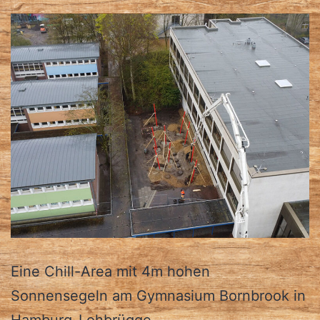
Eine Chill-Area mit 4m hohen
Sonnensegeln am Gymnasium Bornbrook in
Hamburg-Lohbrügge.