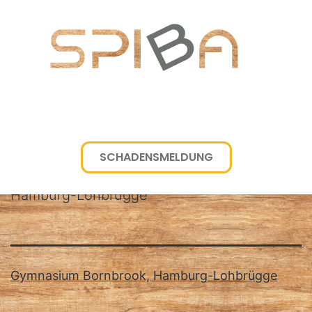
SCHADENSMELDUNG
Schlagwort:
Gymnasium Bornbrook in
Hamburg-Lohbrügge
Gymnasium Bornbrook, Hamburg-Lohbrügge