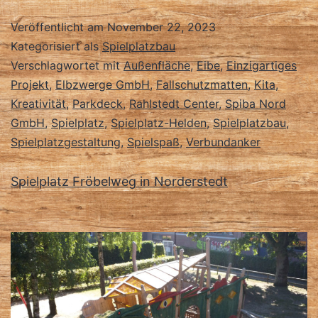
Veröffentlicht am
November 22, 2023
Kategorisiert als
Spielplatzbau
Verschlagwortet mit
Außenfläche
,
Eibe
,
Einzigartiges
Projekt
,
Elbzwerge GmbH
,
Fallschutzmatten
,
Kita
,
Kreativität
,
Parkdeck
,
Rahlstedt Center
,
Spiba Nord
GmbH
,
Spielplatz
,
Spielplatz-Helden
,
Spielplatzbau
,
Spielplatzgestaltung
,
Spielspaß
,
Verbundanker
Spielplatz Fröbelweg in Norderstedt