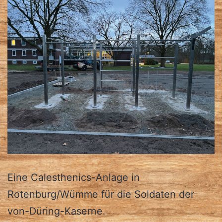
Eine Calesthenics-Anlage in
Rotenburg/Wümme für die Soldaten der
von-Düring-Kaserne.