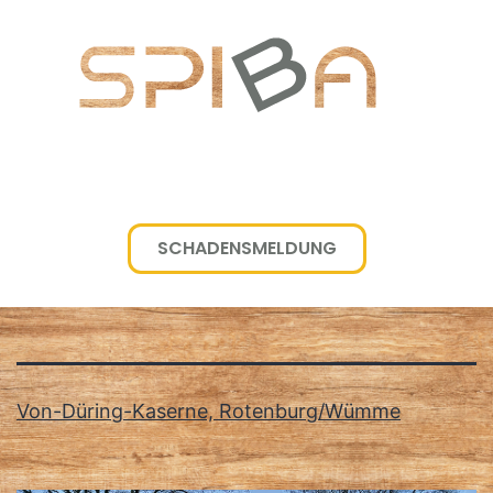
SCHADENSMELDUNG
Schlagwort:
Luhner Forst
Von-Düring-Kaserne, Rotenburg/Wümme