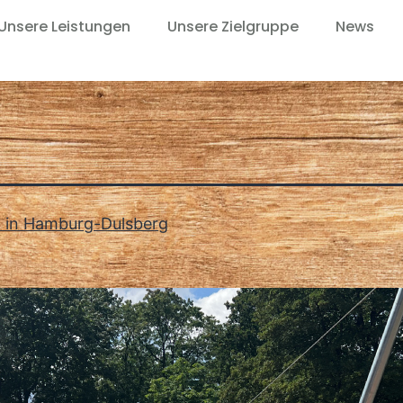
Unsere Leistungen
Unsere Zielgruppe
News
z in Hamburg-Dulsberg