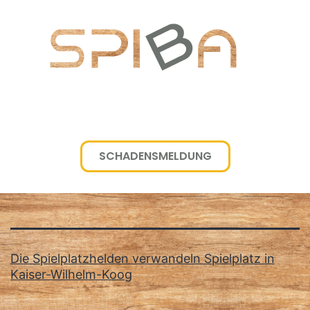
SCHADENSMELDUNG
Schlagwort:
Seilspielgerät von smb
Die Spielplatzhelden verwandeln Spielplatz in
Kaiser-Wilhelm-Koog