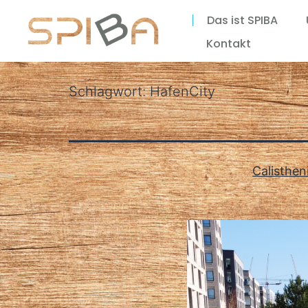
Das ist SPIBA
Kontakt
Schlagwort:
HafenCity
Calisthe