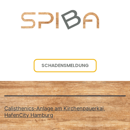
SCHADENSMELDUNG
Schlagwort:
Kirchenpauerkai
Calisthenics-Anlage am Kirchenpauerkai,
HafenCity Hamburg