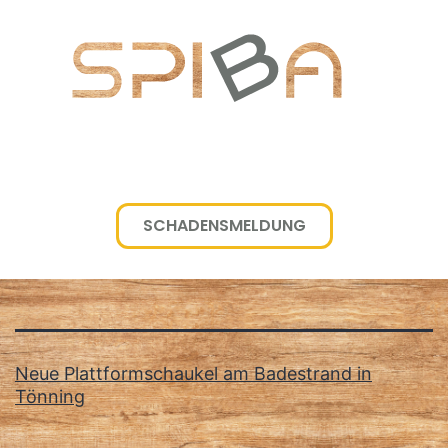
SCHADENSMELDUNG
Schlagwort:
Nestschaukel
Neue Plattformschaukel am Badestrand in
Tönning